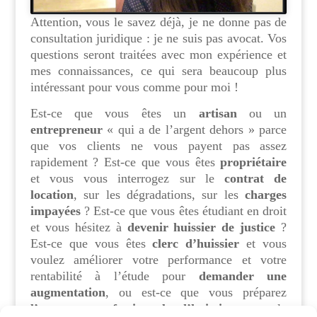
Attention, vous le savez déjà, je ne donne pas de
consultation juridique : je ne suis pas avocat. Vos
questions seront traitées avec mon expérience et
mes connaissances, ce qui sera beaucoup plus
intéressant pour vous comme pour moi !
Est-ce que vous êtes un
artisan
ou un
entrepreneur
« qui a de l’argent dehors » parce
que vos clients ne vous payent pas assez
rapidement ? Est-ce que vous êtes
propriétaire
et vous vous interrogez sur le
contrat de
location
, sur les dégradations, sur les
charges
impayées
? Est-ce que vous êtes étudiant en droit
et vous hésitez à
devenir huissier de justice
?
Est-ce que vous êtes
clerc d’huissier
et vous
voulez améliorer votre performance et votre
rentabilité à l’étude pour
demander une
augmentation
, ou est-ce que vous préparez
l’examen professionnel d’huissier
, ou le